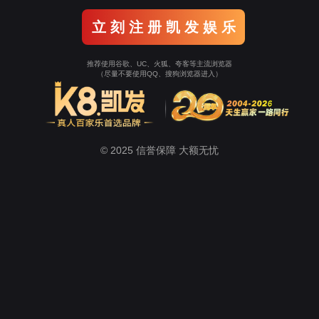
立 刻 注 册 凯 发 娱 乐
推荐使用谷歌、UC、火狐、夸客等主流浏览器
（尽量不要使用QQ、搜狗浏览器进入）
© 2025 信誉保障 大额无忧