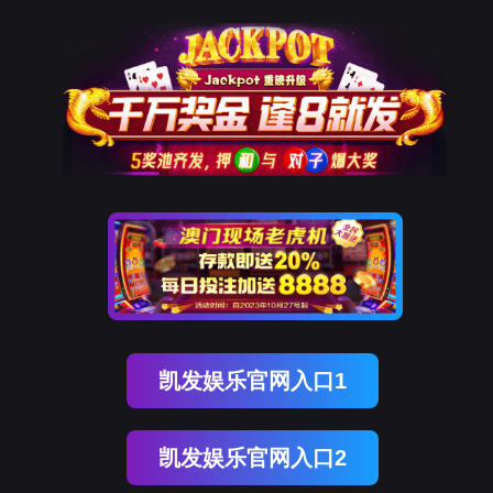
凯发娱乐官网入口1
凯发娱乐官网入口2