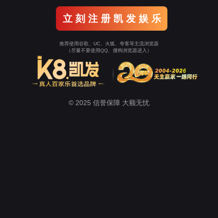
立 刻 注 册 凯 发 娱 乐
推荐使用谷歌、UC、火狐、夸客等主流浏览器
（尽量不要使用QQ、搜狗浏览器进入）
© 2025 信誉保障 大额无忧