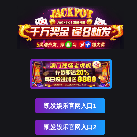
凯发娱乐官网入口1
凯发娱乐官网入口2