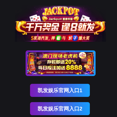
即发
发k8
资讯动态
资讯中心
媒体中心
业务概览
中粮国际
中粮贸易
中粮油脂
中粮粮谷