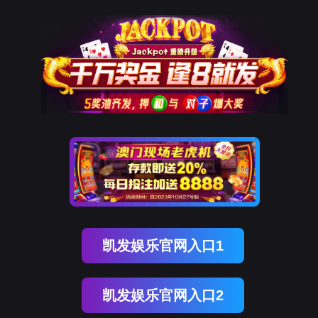
凯发娱乐官网入口1
凯发娱乐官网入口2