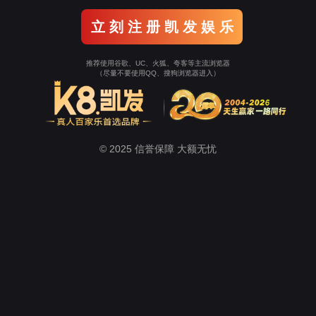
立 刻 注 册 凯 发 娱 乐
推荐使用谷歌、UC、火狐、夸客等主流浏览器
（尽量不要使用QQ、搜狗浏览器进入）
© 2025 信誉保障 大额无忧